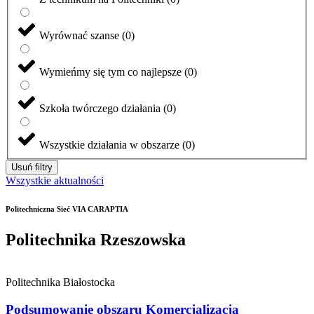
Wyrównać szanse
(
0
)
Wymieńmy się tym co najlepsze
(
0
)
Szkoła twórczego działania
(
0
)
Wszystkie działania w obszarze
(
0
)
Usuń filtry
Wszystkie aktualności
Politechniczna Sieć VIA CARAPTIA
Politechnika Rzeszowska
Politechnika Białostocka
Podsumowanie obszaru Komercjalizacja