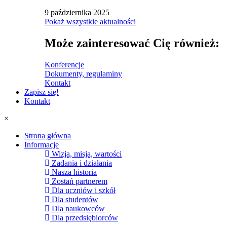
9 października 2025
Pokaż wszystkie aktualności
Może zainteresować Cię również:
Konferencje
Dokumenty, regulaminy
Kontakt
Zapisz się!
Kontakt
×
Strona główna
Informacje
Wizja, misja, wartości
Zadania i działania
Nasza historia
Zostań partnerem
Dla uczniów i szkół
Dla studentów
Dla naukowców
Dla przedsiębiorców