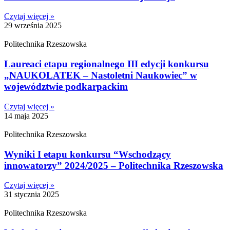
Czytaj więcej »
29 września 2025
Politechnika Rzeszowska
Laureaci etapu regionalnego III edycji konkursu
„NAUKOLATEK – Nastoletni Naukowiec” w
województwie podkarpackim
Czytaj więcej »
14 maja 2025
Politechnika Rzeszowska
Wyniki I etapu konkursu “Wschodzący
innowatorzy” 2024/2025 – Politechnika Rzeszowska
Czytaj więcej »
31 stycznia 2025
Politechnika Rzeszowska