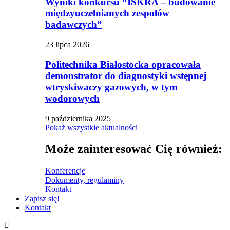
Wyniki konkursu “ISKRA – budowanie
międzyuczelnianych zespołów
badawczych”
23 lipca 2026
Politechnika Białostocka opracowała
demonstrator do diagnostyki wstępnej
wtryskiwaczy gazowych, w tym
wodorowych
9 października 2025
Pokaż wszystkie aktualności
Może zainteresować Cię również:
Konferencje
Dokumenty, regulaminy
Kontakt
Zapisz się!
Kontakt