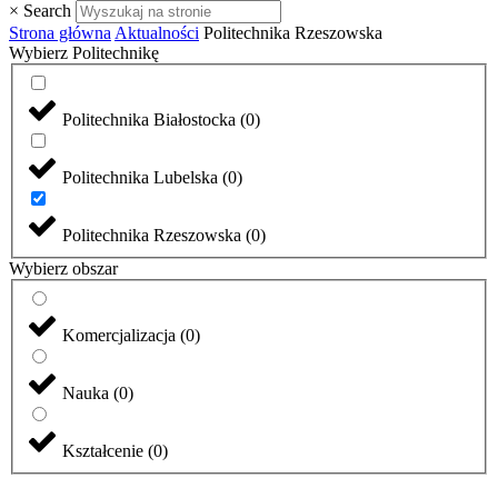
×
Search
Strona główna
Aktualności
Politechnika Rzeszowska
Wybierz Politechnikę
Politechnika Białostocka
(
0
)
Politechnika Lubelska
(
0
)
Politechnika Rzeszowska
(
0
)
Wybierz obszar
Komercjalizacja
(
0
)
Nauka
(
0
)
Kształcenie
(
0
)