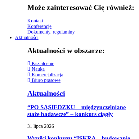
Może zainteresować Cię również:
Kontakt
Konferencje
Dokumenty, regulaminy
Aktualności
Aktualności w obszarze:
Kształcenie
Nauka
Komercjalizacja
Biuro prasowe
Aktualności
“PO SĄSIEDZKU – międzyuczelniane
staże badawcze” – konkurs ciągły
31 lipca 2026
Wyniki konkursu “ISKRA – budowanie