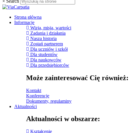
×
Search
Strona główna
Informacje
Wizja, misja, wartości
Zadania i działania
Nasza historia
Zostań partnerem
Dla uczniów i szkół
Dla studentów
Dla naukowców
Dla przedsiębiorców
Może zainteresować Cię również:
Kontakt
Konferencje
Dokumenty, regulaminy
Aktualności
Aktualności w obszarze:
Kształcenie