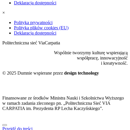
Deklaracja dostępności
×
Polityka prywatności
Polityka plików cookies (EU)
Deklaracja dostępności
Politechniczna sieć ViaCarpatia
Wspólnie tworzymy kulturę wspierającą
współpracę, innowacyjność
i kreatywność.
© 2025 Dumnie wspierane przez
design technology
Finansowane ze środków Ministra Nauki i Szkolnictwa Wyższego
w ramach zadania zleconego pn. „Politechniczna Sieć VIA
CARPATIA im. Prezydenta RP Lecha Kaczyńskiego”.
Przejdź do treści