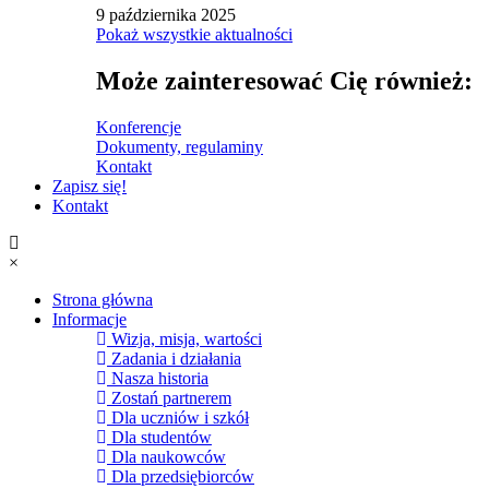
9 października 2025
Pokaż wszystkie aktualności
Może zainteresować Cię również:
Konferencje
Dokumenty, regulaminy
Kontakt
Zapisz się!
Kontakt
×
Strona główna
Informacje
Wizja, misja, wartości
Zadania i działania
Nasza historia
Zostań partnerem
Dla uczniów i szkół
Dla studentów
Dla naukowców
Dla przedsiębiorców