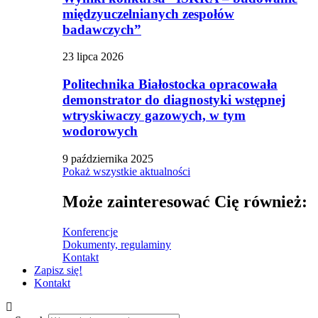
międzyuczelnianych zespołów
badawczych”
23 lipca 2026
Politechnika Białostocka opracowała
demonstrator do diagnostyki wstępnej
wtryskiwaczy gazowych, w tym
wodorowych
9 października 2025
Pokaż wszystkie aktualności
Może zainteresować Cię również:
Konferencje
Dokumenty, regulaminy
Kontakt
Zapisz się!
Kontakt