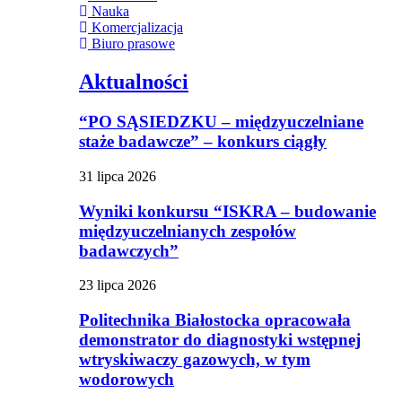
Nauka
Komercjalizacja
Biuro prasowe
Aktualności
“PO SĄSIEDZKU – międzyuczelniane
staże badawcze” – konkurs ciągły
31 lipca 2026
Wyniki konkursu “ISKRA – budowanie
międzyuczelnianych zespołów
badawczych”
23 lipca 2026
Politechnika Białostocka opracowała
demonstrator do diagnostyki wstępnej
wtryskiwaczy gazowych, w tym
wodorowych