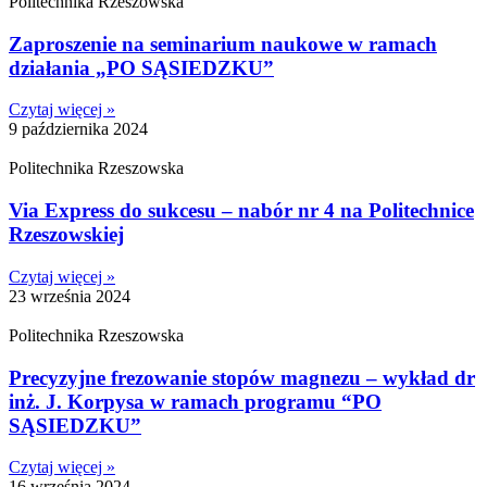
Politechnika Rzeszowska
Zaproszenie na seminarium naukowe w ramach
działania „PO SĄSIEDZKU”
Czytaj więcej »
9 października 2024
Politechnika Rzeszowska
Via Express do sukcesu – nabór nr 4 na Politechnice
Rzeszowskiej
Czytaj więcej »
23 września 2024
Politechnika Rzeszowska
Precyzyjne frezowanie stopów magnezu – wykład dr
inż. J. Korpysa w ramach programu “PO
SĄSIEDZKU”
Czytaj więcej »
16 września 2024