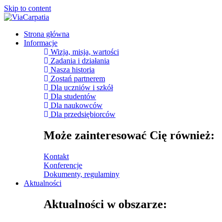
Skip to content
Strona główna
Informacje
Wizja, misja, wartości
Zadania i działania
Nasza historia
Zostań partnerem
Dla uczniów i szkół
Dla studentów
Dla naukowców
Dla przedsiębiorców
Może zainteresować Cię również:
Kontakt
Konferencje
Dokumenty, regulaminy
Aktualności
Aktualności w obszarze: