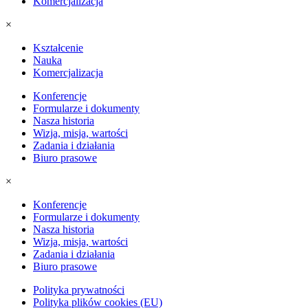
Komercjalizacja
×
Kształcenie
Nauka
Komercjalizacja
Konferencje
Formularze i dokumenty
Nasza historia
Wizja, misja, wartości
Zadania i działania
Biuro prasowe
×
Konferencje
Formularze i dokumenty
Nasza historia
Wizja, misja, wartości
Zadania i działania
Biuro prasowe
Polityka prywatności
Polityka plików cookies (EU)