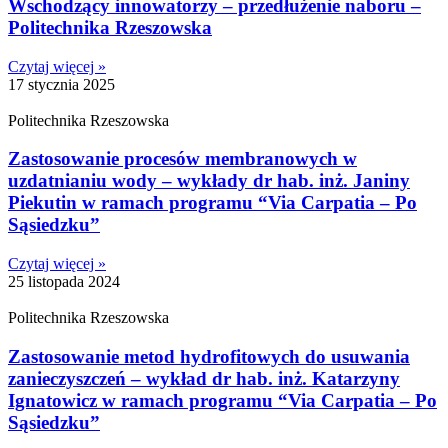
Wschodzący innowatorzy – przedłużenie naboru –
Politechnika Rzeszowska
Czytaj więcej »
17 stycznia 2025
Politechnika Rzeszowska
Zastosowanie procesów membranowych w
uzdatnianiu wody – wykłady dr hab. inż. Janiny
Piekutin w ramach programu “Via Carpatia – Po
Sąsiedzku”
Czytaj więcej »
25 listopada 2024
Politechnika Rzeszowska
Zastosowanie metod hydrofitowych do usuwania
zanieczyszczeń – wykład dr hab. inż. Katarzyny
Ignatowicz w ramach programu “Via Carpatia – Po
Sąsiedzku”