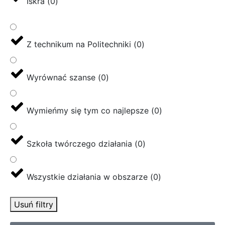
Iskra
(
0
)
Z technikum na Politechniki
(
0
)
Wyrównać szanse
(
0
)
Wymieńmy się tym co najlepsze
(
0
)
Szkoła twórczego działania
(
0
)
Wszystkie działania w obszarze
(
0
)
Usuń filtry