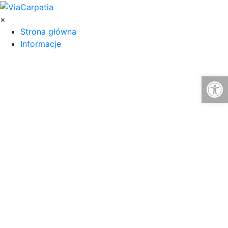
×
Strona główna
Informacje
Otwórz 