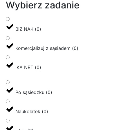
Wybierz zadanie
BIZ NAK
(
0
)
Komercjalizuj z sąsiadem
(
0
)
IKA NET
(
0
)
Po sąsiedzku
(
0
)
Naukolatek
(
0
)